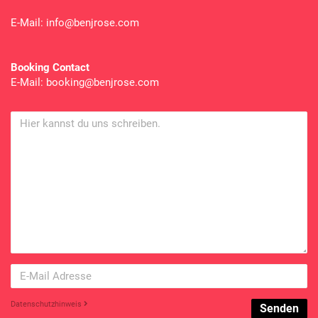
E-Mail: info@benjrose.com
Booking Contact
E-Mail: booking@benjrose.com
Datenschutzhinweis
Senden