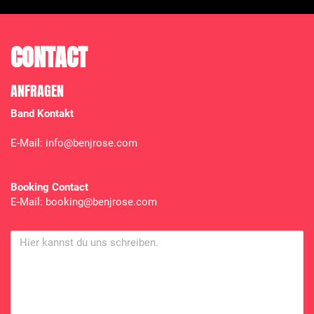
CONTACT
ANFRAGEN
Band Kontakt
E-Mail: info@benjrose.com
Booking Contact
E-Mail: booking@benjrose.com