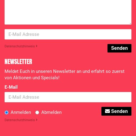
Datenschutzhinweis
Senden
NEWSLETTER
Meldet Euch in unseren Newsletter an und erfahrt so zuerst
von Aktionen und Specials!
E-Mail
Senden
Anmelden
Abmelden
Datenschutzhinweis