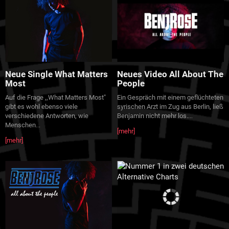
Neue Single What Matters
Neues Video All About The
Most
People
Auf die Frage ,,What Matters Most"
Ein Gespräch mit einem geflüchteten
gibt es wohl ebenso viele
syrischen Arzt im Zug aus Berlin, ließ
verschiedene Antworten, wie
Benjamin nicht mehr los.
...
Menschen
...
[mehr]
[mehr]