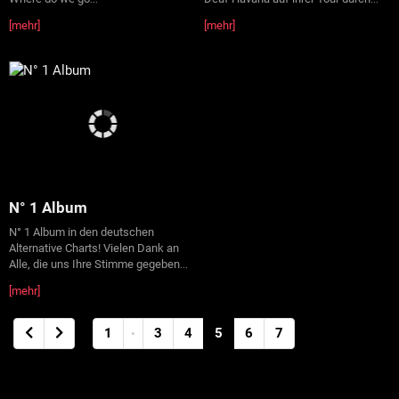
[mehr]
[mehr]
N° 1 Album
N° 1 Album in den deutschen
Alternative Charts! Vielen Dank an
Alle, die uns Ihre Stimme gegeben
...
[mehr]
1
3
4
5
6
7
•