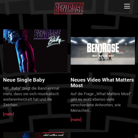
Neue Single Baby
Neues Video What Matters
Most
Mit ,,Baby" zeigt die Band einmal
mehr, dass sie sich musikalisch
Auf die Frage ,,What Matters Most"
weiterentwickelt hat und die
gibt es wohl ebenso viele
Zeichen
verschiedene Antworten, wie
...
Menschen
...
[mehr]
[mehr]