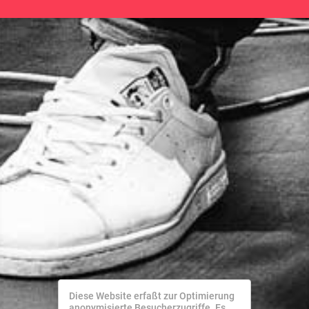
Diese Website erfaßt zur Optimierung
anonymisierte Besucherzugriffe. Es