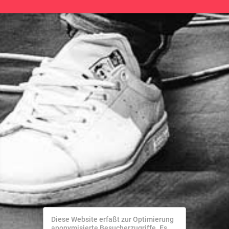
Diese Website erfaßt zur Optimierung
anonymisierte Besucherzugriffe. Es