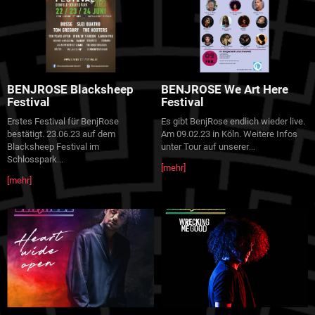
BENJROSE Blacksheep
BENJROSE We Art Here
Festival
Festival
Erstes Festival für BenjRose
Es gibt BenjRose endlich wieder live.
bestätigt. 23.06.23 auf dem
Am 09.02.23 in Köln. Weitere Infos
Blacksheep Festival im
unter Tour auf unserer
...
Schlosspark
...
[mehr]
[mehr]