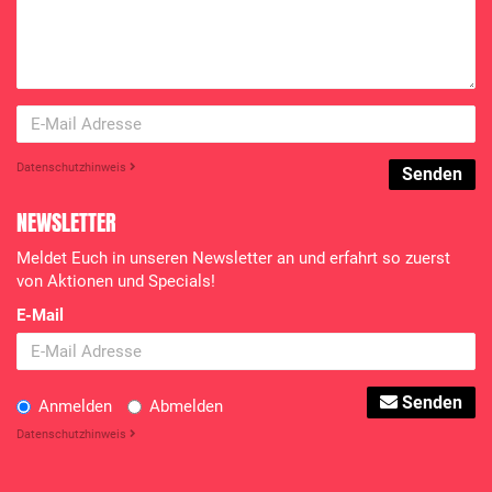
Datenschutzhinweis
Senden
NEWSLETTER
Meldet Euch in unseren Newsletter an und erfahrt so zuerst
von Aktionen und Specials!
E-Mail
Senden
Anmelden
Abmelden
Datenschutzhinweis