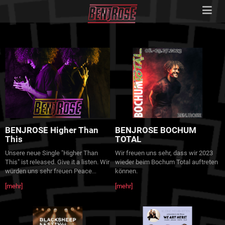
BENJROSE Higher Than
BENJROSE BOCHUM
This
TOTAL
Unsere neue Single "Higher Than
Wir freuen uns sehr, dass wir 2023
This" ist released. Give it a listen. Wir
wieder beim Bochum Total auftreten
würden uns sehr freuen Peace
können.
...
[mehr]
[mehr]