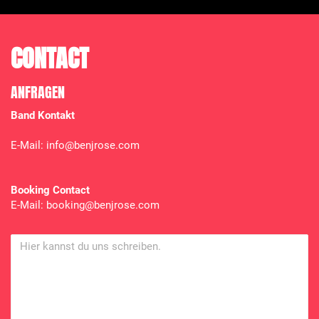
CONTACT
ANFRAGEN
Band Kontakt
E-Mail: info@benjrose.com
Booking Contact
E-Mail: booking@benjrose.com